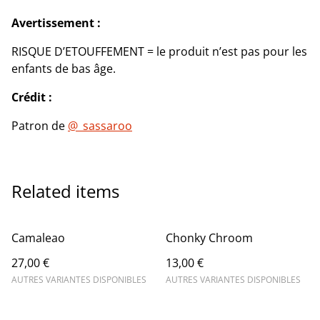
Avertissement :
RISQUE D’ETOUFFEMENT = le produit n’est pas pour les
enfants de bas âge.
Crédit :
Patron de
@_sassaroo
Related items
Camaleao
Chonky Chroom
27,00 €
13,00 €
AUTRES VARIANTES DISPONIBLES
AUTRES VARIANTES DISPONIBLES