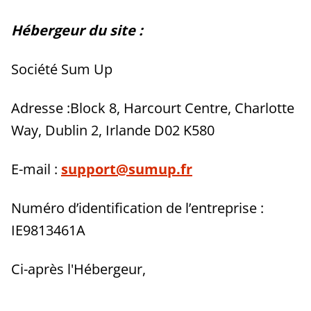
Hébergeur du site :
Société Sum Up
Adresse :Block 8, Harcourt Centre, Charlotte
Way, Dublin 2, Irlande D02 K580
E-mail :
support@sumup.fr
Numéro d’identification de l’entreprise :
IE9813461A
Ci-après l'Hébergeur,