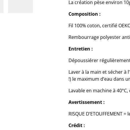
La création pèse environ 1
Composition :
Fil 100% coton, certifié OE
Rembourrage polyester anti
Entretien :
Dépoussiérer régulièrement
Laver à la main et sécher à l
!) le maximum d’eau dans u
Lavable en machine à 40°C, c
Avertissement :
RISQUE D’ETOUFFEMENT = le p
Crédit :