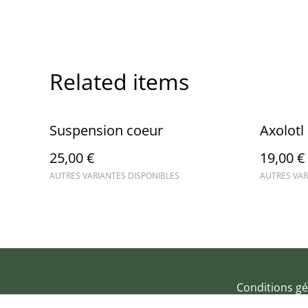
Related items
Suspension coeur
Axolotl
25,00 €
19,00 €
AUTRES VARIANTES DISPONIBLES
AUTRES VAR
Conditions gé