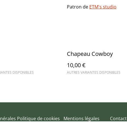
Patron de
ETM's studio
Chapeau Cowboy
10,00 €
IANTES DISPONIBLES
AUTRES VARIANTES DISPONIBLES
nérales
Politique de cookies
Mentions légales
Contact