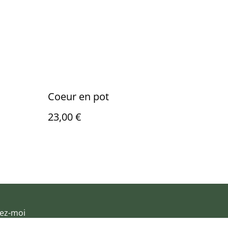
Coeur en pot
23,00 €
ez-moi