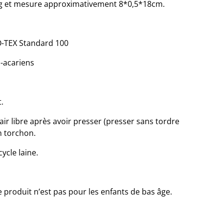
0g et mesure approximativement 8*0,5*18cm.
KO-TEX Standard 100
-acariens
.
’air libre après avoir presser (presser sans tordre
n torchon.
ycle laine.
roduit n’est pas pour les enfants de bas âge.