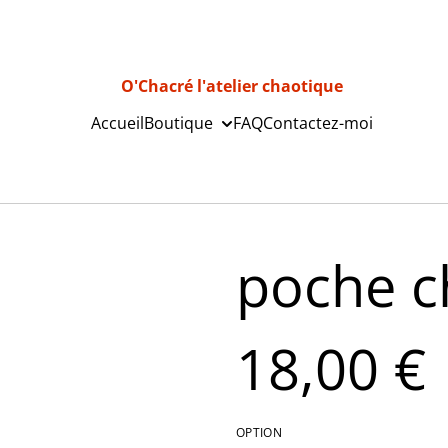
O'Chacré l'atelier chaotique
Accueil
Boutique
FAQ
Contactez-moi
poche c
18,00 €
OPTION