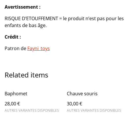
Avertissement :
RISQUE D’ETOUFFEMENT = le produit n’est pas pour les
enfants de bas âge.
Crédit :
Patron de
Fayni_toys
Related items
Baphomet
Chauve souris
28,00 €
30,00 €
AUTRES VARIANTES DISPONIBLES
AUTRES VARIANTES DISPONIBLES