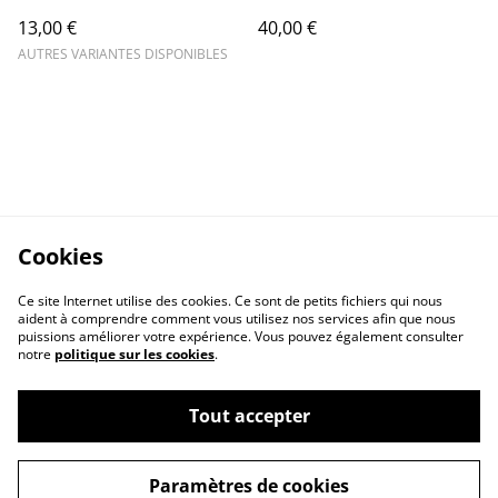
13,00 €
40,00 €
AUTRES VARIANTES DISPONIBLES
Cookies
Ce site Internet utilise des cookies. Ce sont de petits fichiers qui nous
aident à comprendre comment vous utilisez nos services afin que nous
puissions améliorer votre expérience. Vous pouvez également consulter
notre
politique sur les cookies
.
Tout accepter
Paramètres de cookies
Conditions générales
Politique de cookies