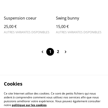
Suspension coeur
Swing bunny
25,00 €
15,00 €
AUTRES VARIANTES DISPONIBLES
AUTRES VARIANTES DISPONIBLES
1
2
Cookies
Ce site Internet utilise des cookies. Ce sont de petits fichiers qui nous
aident à comprendre comment vous utilisez nos services afin que nous
puissions améliorer votre expérience. Vous pouvez également consulter
notre
politique sur les cookies
.