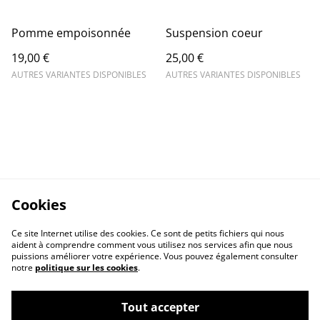
Pomme empoisonnée
Suspension coeur
19,00 €
25,00 €
AUTRES VARIANTES DISPONIBLES
AUTRES VARIANTES DISPONIBLES
Cookies
Ce site Internet utilise des cookies. Ce sont de petits fichiers qui nous
aident à comprendre comment vous utilisez nos services afin que nous
puissions améliorer votre expérience. Vous pouvez également consulter
notre
politique sur les cookies
.
Tout accepter