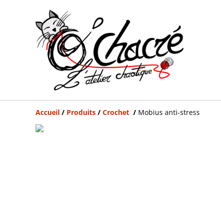
Accueil
/
Produits
/
Crochet
/
Mobius anti-stress