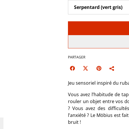
PARTAGER
Jeu sensoriel inspiré du ru
Vous avez l’habitude de tapo
rouler un objet entre vos d
? Vous avez des difficult
l’anxiété ? Le Möbius est fai
bruit !