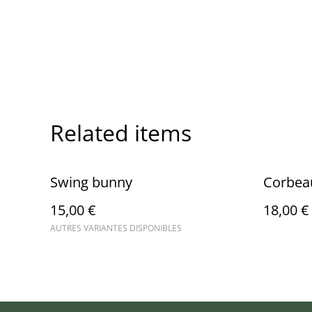
Related items
Swing bunny
Corbea
15,00 €
18,00 €
AUTRES VARIANTES DISPONIBLES