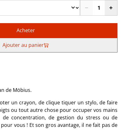
Acheter
Ajouter au panier
ban de Möbius.
ter un crayon, de clique tiquer un stylo, de faire
oigts ou tout autre chose pour occuper vos mains
és de concentration, de gestion du stress ou de
t pour vous ! Et son gros avantage, il ne fait pas de