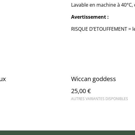
Lavable en machine à 40°C, c
Avertissement :
RISQUE D’ETOUFFEMENT = le p
ux
Wiccan goddess
25,00 €
AUTRES VARIANTES DISPONIBLES