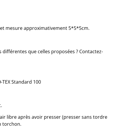
g et mesure approximativement 5*5*5cm.
 différentes que celles proposées ? Contactez-
KO-TEX Standard 100
.
’air libre après avoir presser (presser sans tordre
n torchon.