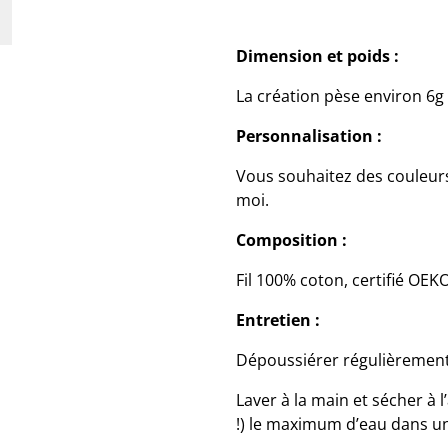
Dimension et poids :
La création pèse environ 6
Personnalisation :
Vous souhaitez des couleurs
moi.
Composition :
Fil 100% coton, certifié OE
Entretien :
Dépoussiérer régulièrement
Laver à la main et sécher à l
!) le maximum d’eau dans u