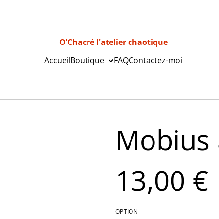
O'Chacré l'atelier chaotique
Accueil
Boutique
FAQ
Contactez-moi
Mobius 
13,00 €
OPTION