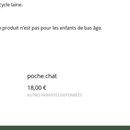
ycle laine.
roduit n’est pas pour les enfants de bas âge.
poche chat
18,00 €
AUTRES VARIANTES DISPONIBLES