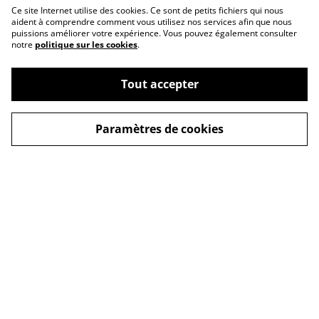
Ce site Internet utilise des cookies. Ce sont de petits fichiers qui nous
aident à comprendre comment vous utilisez nos services afin que nous
puissions améliorer votre expérience. Vous pouvez également consulter
notre
politique sur les cookies
.
Tout accepter
Paramètres de cookies
Conditions générales
Politique de cookies
Mentions légales
Contactez-moi
© 2026
O'Chacré l'atelier chaotique
powered by