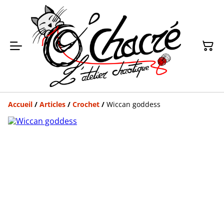
Accueil
/
Articles
/
Crochet
/
Wiccan goddess